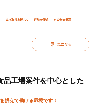
与
資格取得支援あり
経験者優遇
有資格者優遇
気になる
手食品工場案件を中心とした
腰を据えて働ける環境です！