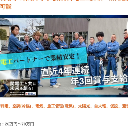
可能
弱電、空調(冷媒)、電気、施工管理(電気)、太陽光、自火報、仮設、避
：26万円〜70万円