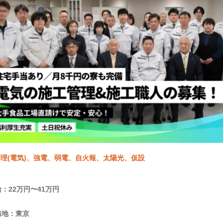
理(電気)、強電、弱電、自火報、太陽光、仮設
：22万円〜41万円
務地：東京