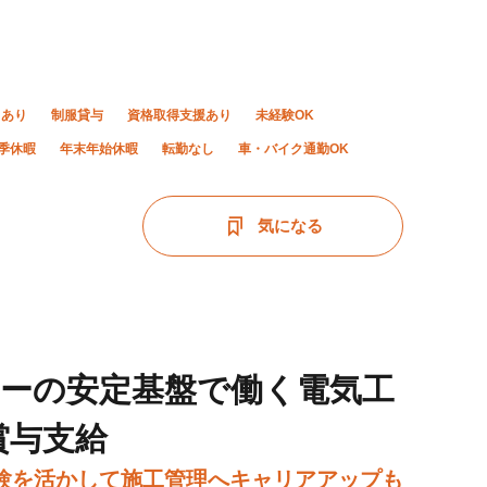
当あり
制服貸与
資格取得支援あり
未経験OK
季休暇
年末年始休暇
転勤なし
車・バイク通勤OK
気になる
ナーの安定基盤で働く電気工
賞与支給
験を活かして施工管理へキャリアアップも