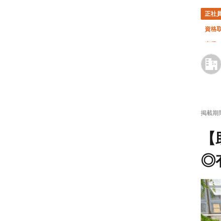
正社
資格
直帰
掲載期
【
◎