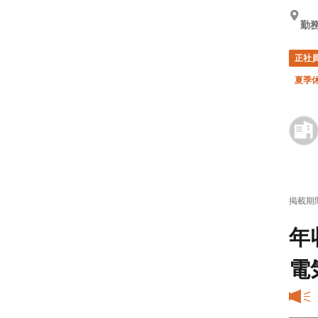
勤務
正社
夏季
掲載期
年
電