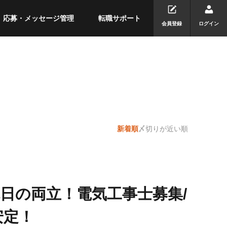
応募・メッセージ管理
転職サポート
会員登録
ログイン
新着順
〆切りが近い順
日の両立！電気工事士募集/
安定！