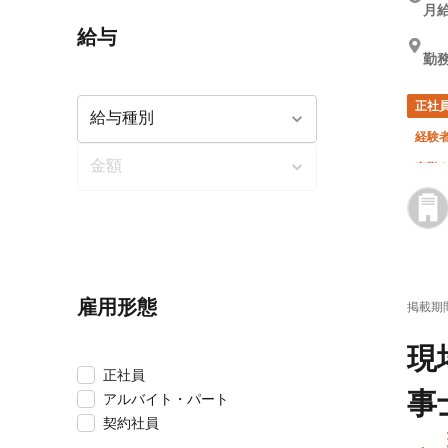
月給
給与
勤務
正社
経験
夜勤
雇用形態
掲載期
現
正社員
事
アルバイト・パート
契約社員