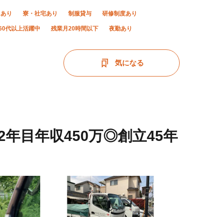
当あり
寮・社宅あり
制服貸与
研修制度あり
60代以上活躍中
残業月20時間以下
夜勤あり
気になる
年目年収450万◎創立45年