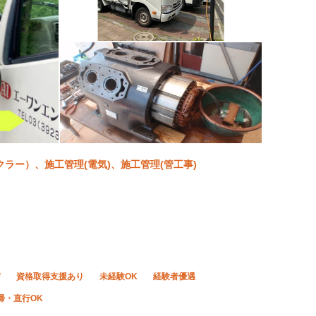
ラー）、施工管理(電気)、施工管理(管工事)
与
資格取得支援あり
未経験OK
経験者優遇
帰・直行OK