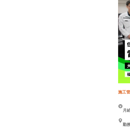
施工管
月給
勤