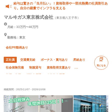
給与は驚きの「当月払い」！資格取得や一部光熱費の社員割引あ
り。自分の裁量でインフラを支える
マルヰガス東京株式会社
（東京都八王子市）
月給：33万円〜40万円
勤務地：東京
会社PR動画あり
正社員
交通費支給
ボーナス・賞与あり
昇給あり
気になる
社会保険完備
制服貸与
資格取得支援あり
禁煙・分煙
経験者優遇
有資格者優遇
50代以上活躍中
残業月20時間以下
直帰・直行OK
掲載期間：
2025/11/07
-
2026/10/08
土日休み
転勤なし