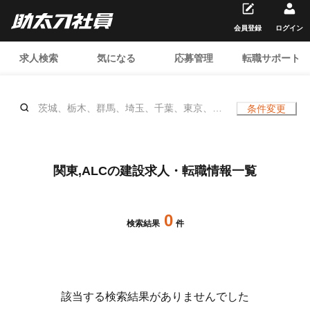
会員登録
ログイン
求人検索
気になる
応募管理
転職サポート
茨城、栃木、群馬、埼玉、千葉、東京、神
条件変更
奈川、ALC、、年齢不問
関東,ALCの建設求人・転職情報一覧
0
検索結果
件
該当する検索結果がありませんでした