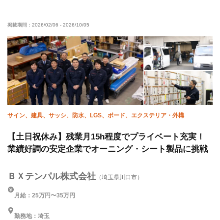
掲載期間：
2026/02/06
-
2026/10/05
サイン、建具、サッシ、防水、LGS、ボード、エクステリア・外構
【土日祝休み】残業月15h程度でプライベート充実！
業績好調の安定企業でオーニング・シート製品に挑戦
ＢＸテンパル株式会社
（埼玉県川口市）
月給：25万円〜35万円
勤務地：埼玉