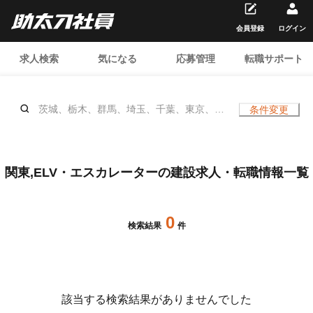
会員登録
ログイン
求人検索
気になる
応募管理
転職サポート
茨城、栃木、群馬、埼玉、千葉、東京、神
条件変更
奈川、ELV・エスカレーター、、年齢不問
関東,ELV・エスカレーターの建設求人・転職情報一覧
0
検索結果
件
該当する検索結果がありませんでした