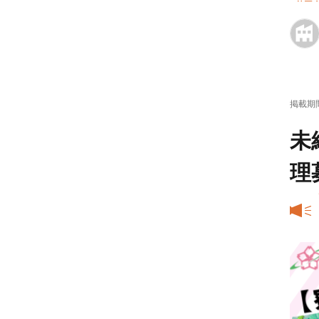
外国
掲載期
未
理