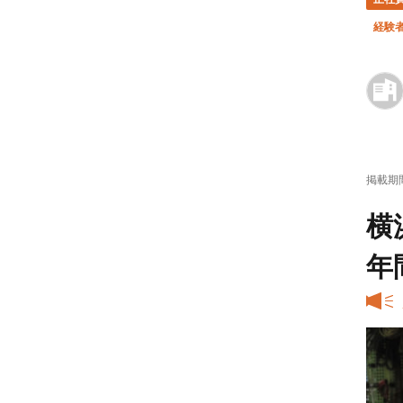
経験
掲載期
横
年