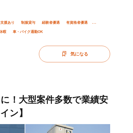
得支援あり
制服貸与
経験者優遇
有資格者優遇
休暇
車・バイク通勤OK
気になる
に！大型案件多数で業績安
メイン】