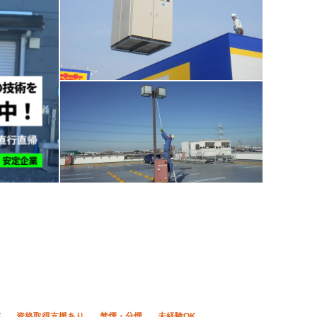
与
資格取得支援あり
禁煙・分煙
未経験OK