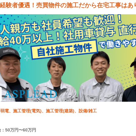
経験者優遇！売買物件の施工だから在宅工事はあり
弱電、施工管理(電気)、施工管理(建築)、設備/雑工
：50万円〜60万円