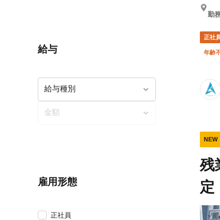
勤務
正社
給与
年齢
NEW
残
雇用形態
定
正社員