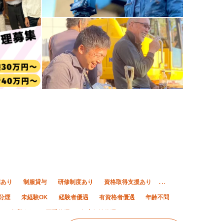
宅あり
制服貸与
研修制度あり
資格取得支援あり
分煙
未経験OK
経験者優遇
有資格者優遇
年齢不問
K
転勤なし
夏季休暇
年末年始休暇