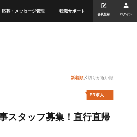
応募・メッセージ管理
転職サポート
会員登録
ログイン
新着順
〆切りが近い順
PR求人
工事スタッフ募集！直行直帰