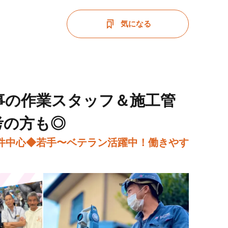
気になる
事の作業スタッフ＆施工管
考の方も◎
件中心◆若手〜ベテラン活躍中！働きやす