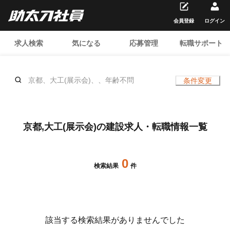
会員登録
ログイン
求人検索
気になる
応募管理
転職サポート
京都、大工(展示会)、、年齢不問
条件変更
京都,大工(展示会)の建設求人・転職情報一覧
0
検索結果
件
該当する検索結果がありませんでした