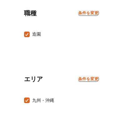
職種
条件を変更
造園
エリア
条件を変更
九州・沖縄