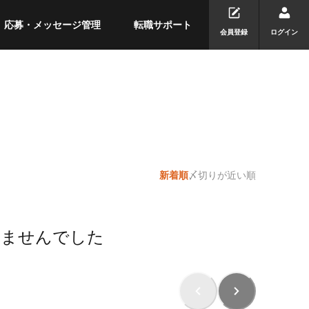
応募・メッセージ管理
転職サポート
会員登録
ログイン
新着順
〆切りが近い順
りませんでした