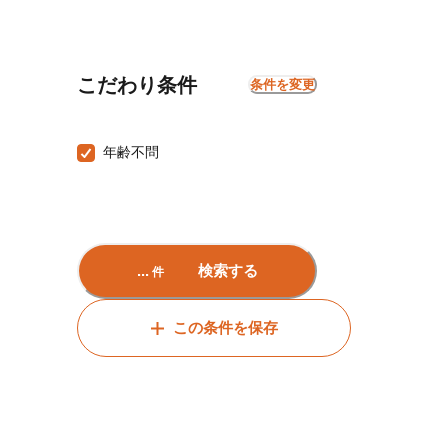
こだわり条件
条件を変更
年齢不問
...
検索する
件
この条件を保存