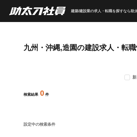
建築/建設業の求人・転職を
探すなら助
九州・沖縄,造園の建設求人・転
新
0
検索結果
件
設定中の検索条件