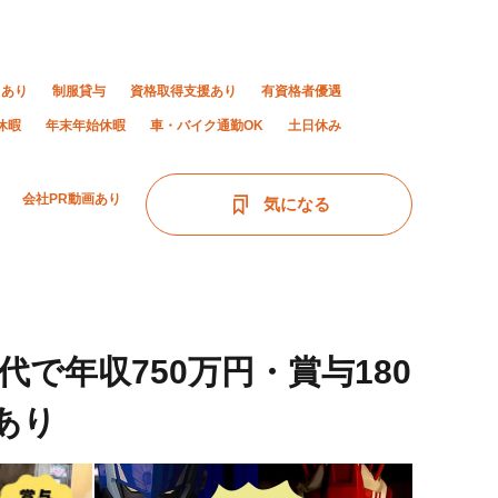
当あり
制服貸与
資格取得支援あり
有資格者優遇
休暇
年末年始休暇
車・バイク通勤OK
土日休み
会社PR動画あり
気になる
で年収750万円・賞与180
あり