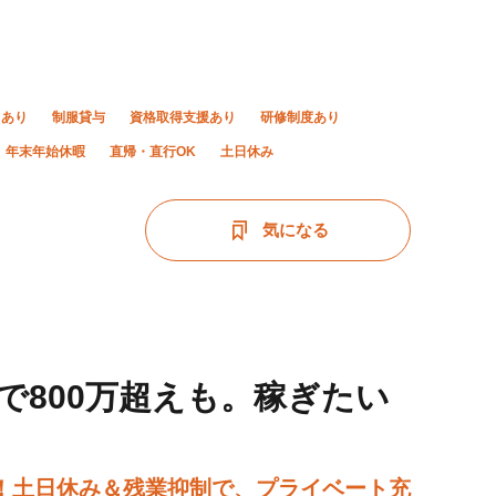
当あり
制服貸与
資格取得支援あり
研修制度あり
年末年始休暇
直帰・直行OK
土日休み
気になる
代で800万超えも。稼ぎたい
！土日休み＆残業抑制で、プライベート充