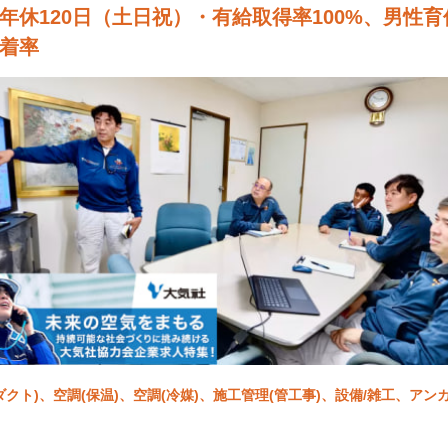
年休120日（土日祝）・有給取得率100%、男性
着率
ダクト)、空調(保温)、空調(冷媒)、施工管理(管工事)、設備/雑工、アン