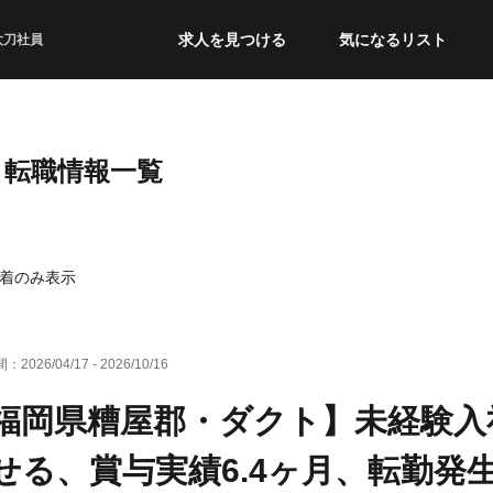
求人を見つける
気になるリスト
太刀社員
・転職情報一覧
着のみ表示
間：
2026/04/17
-
2026/10/16
福岡県糟屋郡・ダクト】未経験入
せる、賞与実績6.4ヶ月、転勤発生