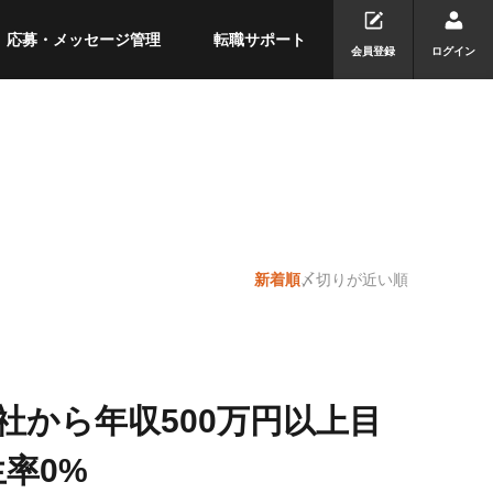
応募・メッセージ管理
転職サポート
会員登録
ログイン
新着順
〆切りが近い順
社から年収500万円以上目
率0%