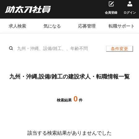
会員登録
ログイン
求人検索
気になる
応募管理
転職サポート
九州・沖縄、設備/雑工、、年齢不問
条件変更
九州・沖縄,設備/雑工の建設求人・転職情報一覧
0
検索結果
件
該当する検索結果がありませんでした