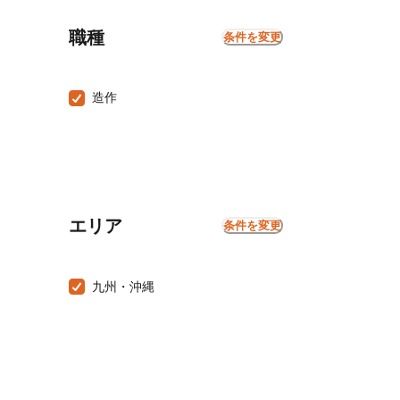
職種
条件を変更
造作
エリア
条件を変更
九州・沖縄