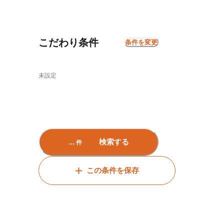
こだわり条件
条件を変更
未設定
...
検索する
件
この条件を保存