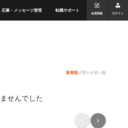
応募・メッセージ管理
転職サポート
会員登録
ログイン
新着順
〆切りが近い順
りませんでした