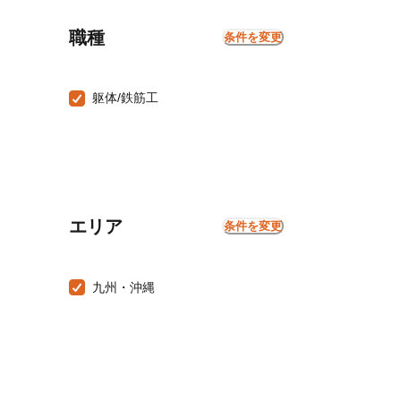
職種
条件を変更
躯体/鉄筋工
エリア
条件を変更
九州・沖縄