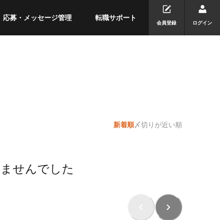
応募・メッセージ管理
転職サポート
会員登録
ログイン
新着順
〆切りが近い順
りませんでした