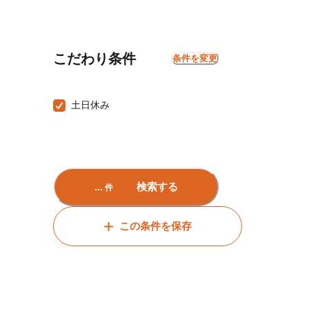
こだわり条件
条件を変更
土日休み
...
検索する
件
この条件を保存