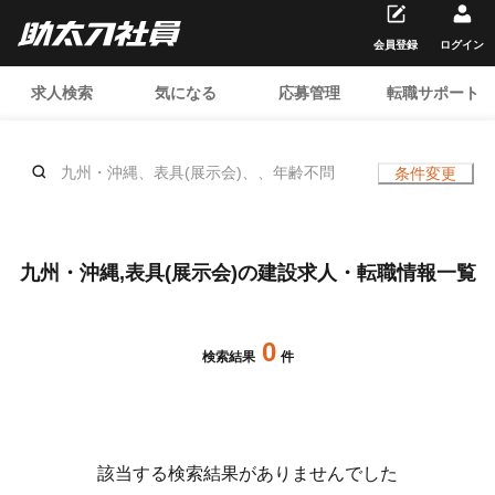
会員登録
ログイン
求人検索
気になる
応募管理
転職サポート
九州・沖縄、表具(展示会)、、年齢不問
条件変更
九州・沖縄,表具(展示会)の建設求人・転職情報一覧
0
検索結果
件
該当する検索結果がありませんでした