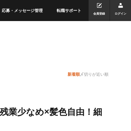
応募・メッセージ管理
転職サポート
会員登録
ログイン
新着順
〆切りが近い順
残業少なめ×髪色自由！細