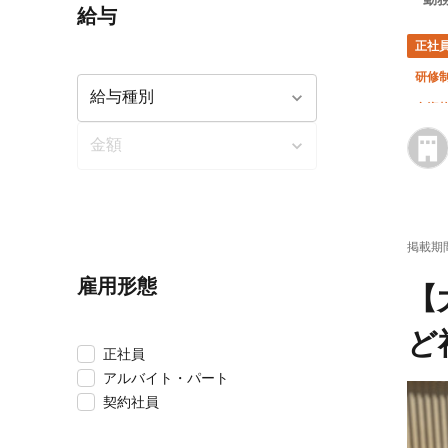
給与
正社
研修
有資
掲載期
雇用形態
【
ど
正社員
アルバイト・パート
契約社員