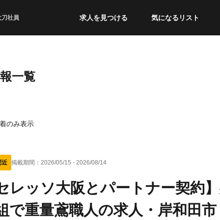
求人を見つける
気になるリスト
太刀社員
情報一覧
着のみ表示
間近
掲載期間：
2026/05/15
-
2026/08/14
セレッソ大阪とパートナー契約】
組で重量鳶職人の求人・岸和田市