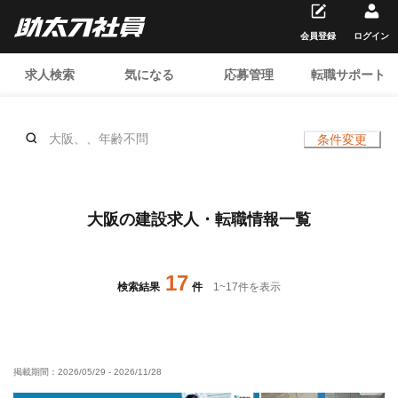
会員登録
ログイン
求人検索
気になる
応募管理
転職サポート
大阪、、年齢不問
条件変更
大阪の建設求人・転職情報一覧
17
検索結果
件
1
~
17
件を表示
掲載期間：
2026/05/29
-
2026/11/28