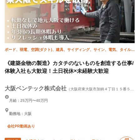
ボード、弱電、空調(ダクト)、建具、サイディング、サイン、電気、タイル、
溶接・鍛冶工
《建築金物の製造》カタチのないものを創造する仕事/
体験入社も大歓迎！土日祝休×未経験大歓迎
大阪ベンテック株式会社
（大阪府東大阪市加納４丁目１５番５
号）
月給：25万円〜40万円
勤務地：大阪
会社PR動画あり