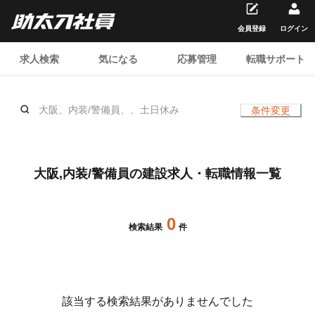
会員登録
ログイン
求人検索
気になる
応募管理
転職サポート
大阪、内装/警備員、、土日休み
条件変更
大阪,内装/警備員の建設求人・転職情報一覧
0
検索結果
件
該当する検索結果がありませんでした