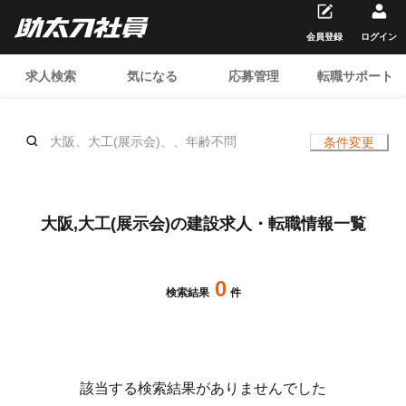
会員登録
ログイン
求人検索
気になる
応募管理
転職サポート
大阪、大工(展示会)、、年齢不問
条件変更
大阪,大工(展示会)の建設求人・転職情報一覧
0
検索結果
件
該当する検索結果がありませんでした