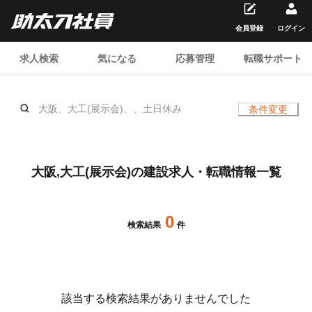
会員登録
ログイン
求人検索
気になる
応募管理
転職サポート
大阪、大工(展示会)、、土日休み
条件変更
大阪,大工(展示会)の建設求人・転職情報一覧
0
検索結果
件
該当する検索結果がありませんでした