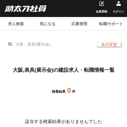
会員登録
ログイン
求人検索
気になる
応募管理
転職サポート
大阪、表具(展示会)、
条件変更
大阪,表具(展示会)の建設求人・転職情報一覧
0
検索結果
件
該当する検索結果がありませんでした