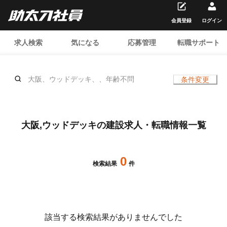
会員登録
ログイン
求人検索
気になる
応募管理
転職サポート
大阪、ウッドデッキ、、年齢不問
条件変更
大阪,ウッドデッキの建設求人・転職情報一覧
0
検索結果
件
該当する検索結果がありませんでした