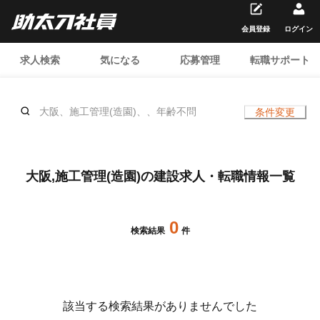
会員登録
ログイン
求人検索
気になる
応募管理
転職サポート
大阪、施工管理(造園)、、年齢不問
条件変更
大阪,施工管理(造園)の建設求人・転職情報一覧
0
検索結果
件
該当する検索結果がありませんでした