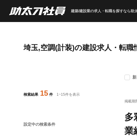
建築/建設業の求人・転職を
探すなら助
埼玉,空調(計装)の建設求人・転職
新
15
検索結果
件
1
~
15
件を表示
掲載期
多
設定中の検索条件
業