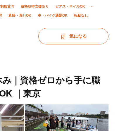
制服貸与
資格取得支援あり
ピアス・ネイルOK
問
直帰・直行OK
車・バイク通勤OK
転勤なし
気になる
休み｜資格ゼロから手に職
K ｜東京