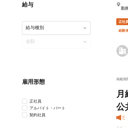
給与
勤務
正社
経験
掲載期
雇用形態
月
正社員
公
アルバイト・パート
契約社員