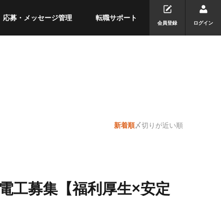
応募・メッセージ管理
転職サポート
会員登録
ログイン
新着順
〆切りが近い順
で電工募集【福利厚生×安定