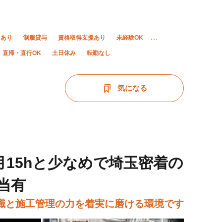
当あり
制服貸与
資格取得支援あり
未経験OK
直帰・直行OK
土日休み
転勤なし
気になる
月15hと少なめで埼玉密着の
当有
職と施工管理の力を着実に磨ける環境です