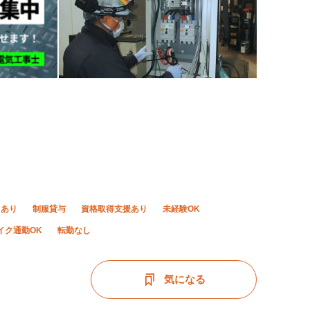
当あり
制服貸与
資格取得支援あり
未経験OK
イク通勤OK
転勤なし
気になる