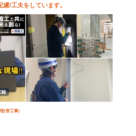
配慮/工夫をしています。
理(管工事)