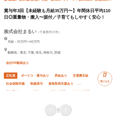
空調(配管)、躯体/鳶 (鉄骨)、未経験
賞与年3回【未経験も月給35万円〜】年間休日平均110
日◎重量物・搬入〜据付／子育てもしやすく安心！
株式会社まるい
（千葉県市川市）
月給：35万円〜60万円
勤務地：東京, 千葉, 埼玉, 神奈川, 茨城
会社PR動画あり
正社員
ボーナス・賞与あり
昇給あり
交通費支給
気になる
社会保険完備
制服貸与
資格取得支援あり
子供手当あり
未経験OK
経験者優遇
有資格者優遇
夏季休暇
年末年始休暇
車・バイク通勤OK
転勤なし
残業月20時間以下
1