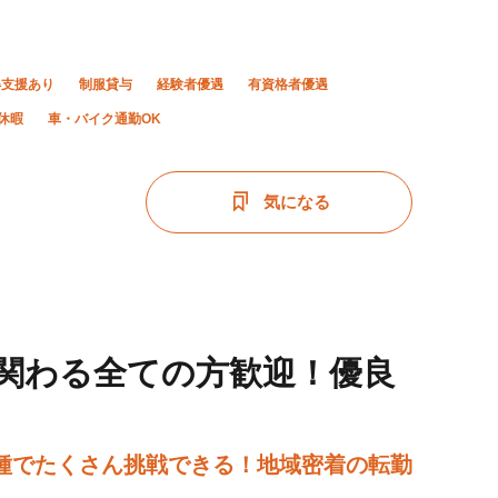
得支援あり
制服貸与
経験者優遇
有資格者優遇
休暇
車・バイク通勤OK
気になる
に関わる全ての方歓迎！優良
種でたくさん挑戦できる！地域密着の転勤