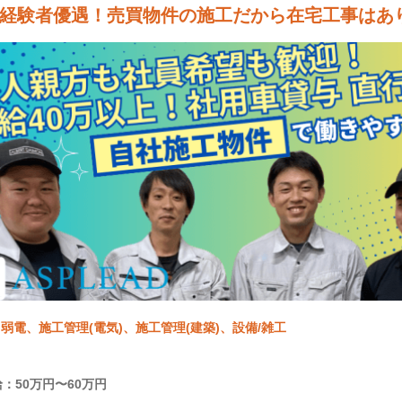
経験者優遇！売買物件の施工だから在宅工事はあり
弱電、施工管理(電気)、施工管理(建築)、設備/雑工
：50万円〜60万円