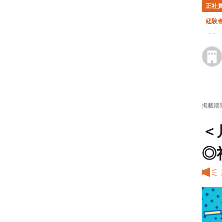
正社
経験
残業月
掲載期
＜
◎