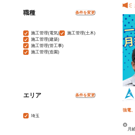
職種
条件を変更
施工管理(電気)
施工管理(土木)
施工管理(建築)
施工管理(管工事)
施工管理(造園)
エリア
条件を変更
強電、
埼玉
月給