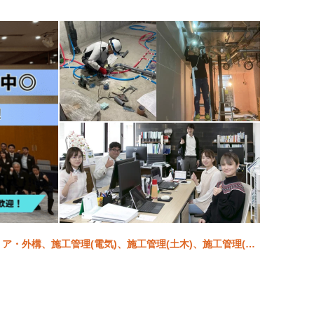
リア・外構、施工管理(電気)、施工管理(土木)、施工管理(建