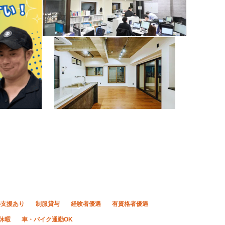
得支援あり
制服貸与
経験者優遇
有資格者優遇
休暇
車・バイク通勤OK