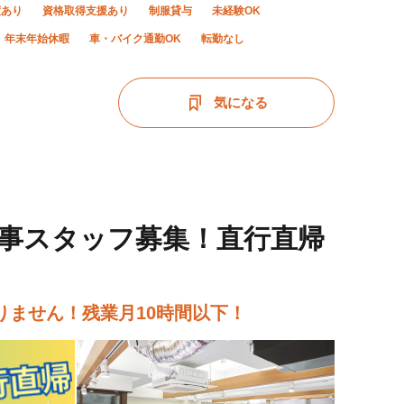
度あり
資格取得支援あり
制服貸与
未経験OK
年末年始休暇
車・バイク通勤OK
転勤なし
気になる
工事スタッフ募集！直行直帰
ません！残業月10時間以下！