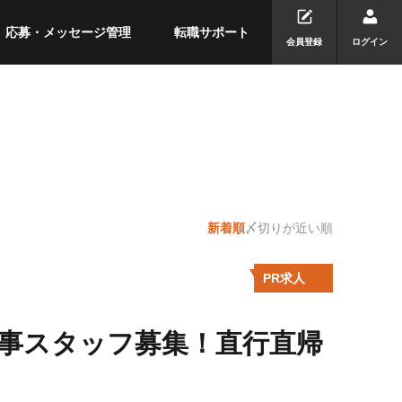
応募・メッセージ管理
転職サポート
会員登録
ログイン
新着順
〆切りが近い順
PR求人
工事スタッフ募集！直行直帰