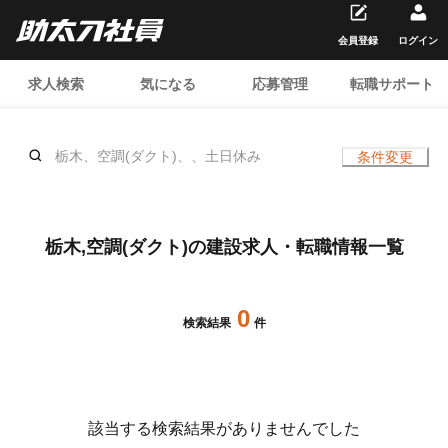
会員登録
ログイン
求人検索
気になる
応募管理
転職サポート
栃木、空調(ダクト)、、土日休み
条件変更
栃木,空調(ダクト)の建設求人・転職情報一覧
0
検索結果
件
該当する検索結果がありませんでした