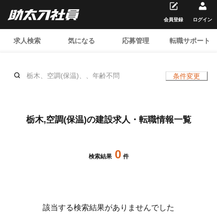
会員登録
ログイン
求人検索
気になる
応募管理
転職サポート
栃木、空調(保温)、、年齢不問
条件変更
栃木,空調(保温)の建設求人・転職情報一覧
0
検索結果
件
該当する検索結果がありませんでした