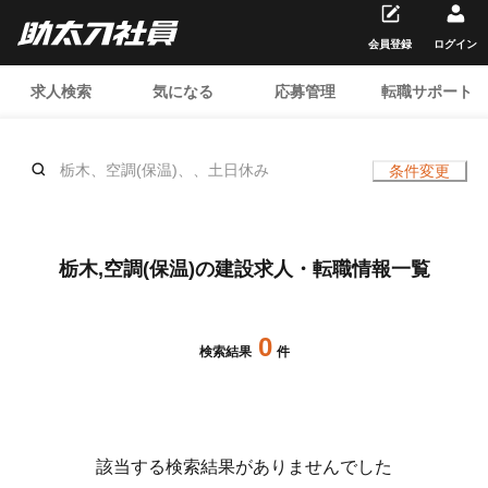
会員登録
ログイン
求人検索
気になる
応募管理
転職サポート
栃木、空調(保温)、、土日休み
条件変更
栃木,空調(保温)の建設求人・転職情報一覧
0
検索結果
件
該当する検索結果がありませんでした