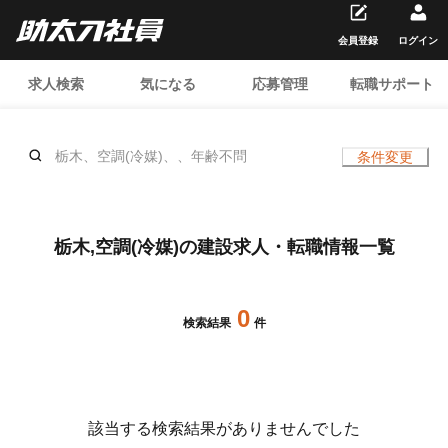
会員登録
ログイン
求人検索
気になる
応募管理
転職サポート
栃木、空調(冷媒)、、年齢不問
条件変更
栃木,空調(冷媒)の建設求人・転職情報一覧
0
検索結果
件
該当する検索結果がありませんでした