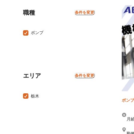
職種
条件を変更
ポンプ
エリア
条件を変更
栃木
ポンプ
月給
勤務