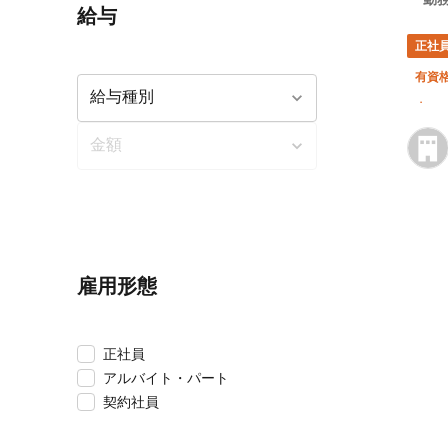
給与
正社
有資
車・
雇用形態
正社員
アルバイト・パート
契約社員