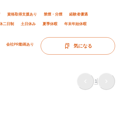
与
資格取得支援あり
禁煙・分煙
経験者優遇
休二日制
土日休み
夏季休暇
年末年始休暇
会社PR動画あり
気になる
1