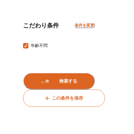
こだわり条件
条件を変更
年齢不問
...
検索する
件
この条件を保存