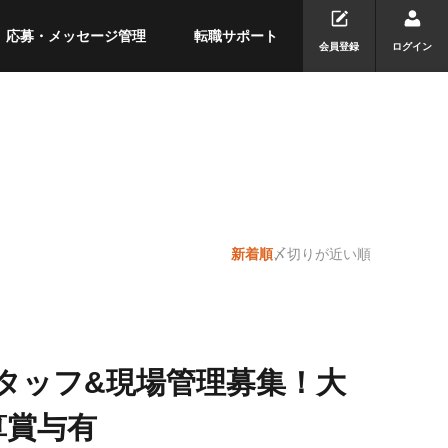
応募・メッセージ管理
転職サポート
会員登録
ログイン
新着順
〆切りが近い順
スタッフ&現場管理募集！⼤
算賞与有