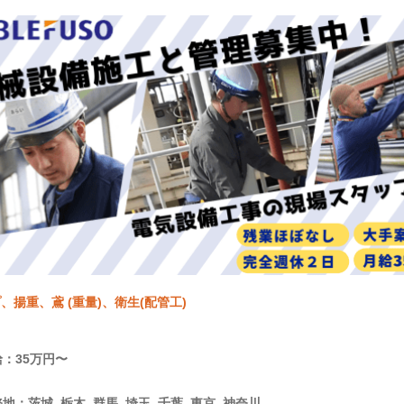
、揚重、鳶 (重量)、衛生(配管工)
：35万円〜
地：茨城, 栃木, 群馬, 埼玉, 千葉, 東京, 神奈川