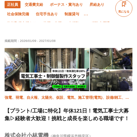
正社員
交通費支給
ボーナス・賞与あり
昇給あり
気になる
社会保険完備
住宅手当あり
制服貸与
資格取得支援あり
禁煙・分煙
未経験OK
経験者優遇
有資格者優遇
夏季休暇
完全週休二日制
土日休み
掲載期間：
2026/01/09
-
2027/01/08
残業月10時間以下
残業ゼロ
直帰・直行OK
年末年始休暇
車・バイク通勤OK
転勤なし
強電、弱電、自火報、太陽光、仮設、電気、施工管理(電気)、設備/雑工、空
調(計装)
【プラント/工場に特化】年休121日！電気工事士大募
集▷経験者大歓迎！挑戦と成長を楽しめる職場です！
株式会社小林電機
（神奈川県横浜市鶴見区）