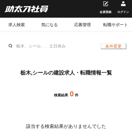
会員登録
ログイン
求人検索
気になる
応募管理
転職サポート
栃木、シール、、土日休み
条件変更
栃木,シールの建設求人・転職情報一覧
0
検索結果
件
該当する検索結果がありませんでした