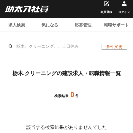
会員登録
ログイン
求人検索
気になる
応募管理
転職サポート
栃木、クリーニング、、土日休み
条件変更
栃木,クリーニングの建設求人・転職情報一覧
0
検索結果
件
該当する検索結果がありませんでした