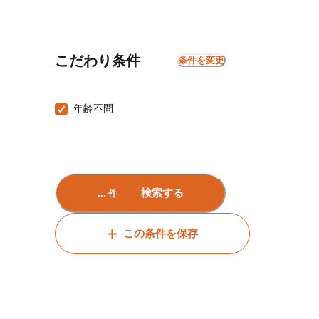
こだわり条件
条件を変更
年齢不問
...
検索する
件
この条件を保存