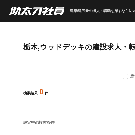
建築/建設業の求人・転職を
探すなら助
栃木,ウッドデッキの建設求人・
新
0
検索結果
件
設定中の検索条件