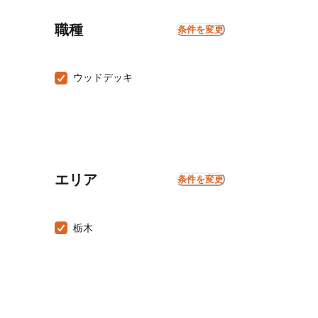
職種
条件を変更
ウッドデッキ
エリア
条件を変更
栃木