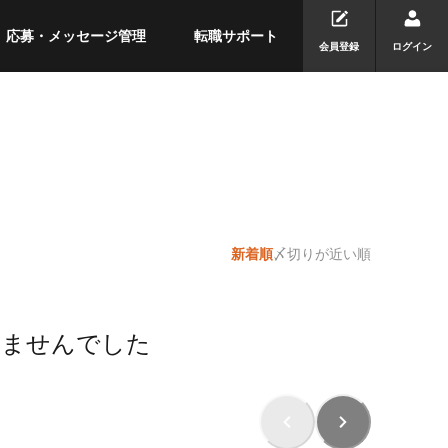
応募・メッセージ管理
転職サポート
会員登録
ログイン
新着順
〆切りが近い順
りませんでした