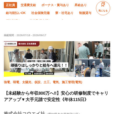
正社員
交通費支給
ボーナス・賞与あり
昇給あり
気になる
給与前払いOK
社会保険完備
寮・社宅あり
制服貸与
研修制度あり
資格取得支援あり
ピアス・ネイルOK
髪型・髪色自由
WワークOK
禁煙・分煙
未経験OK
掲載期間：
2026/07/18
-
2026/09/17
経験者優遇
有資格者優遇
年齢不問
50代以上活躍中
60代以上活躍中
女性活躍中
外国人活躍中
残業月10時間以下
直帰・直行OK
土日休み
夏季休暇
年末年始休暇
車・バイク通勤OK
転勤なし
強電、弱電、太陽光、仮設、土工、電気、施工管理(電気)
【未経験から年収800万へ‼︎】安心の研修制度でキャリ
アアップ▼大手元請で安定性《年休115日》
株式会社コウエイ社