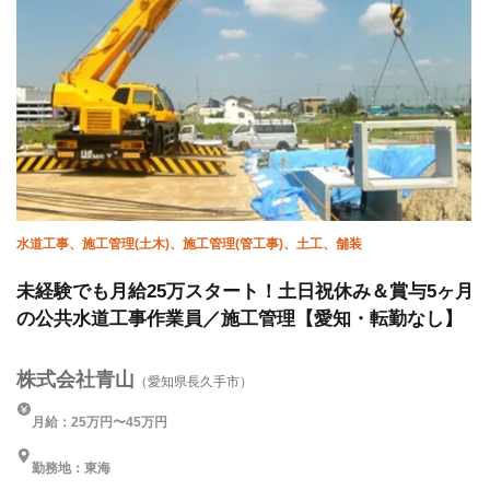
水道工事、施工管理(土木)、施工管理(管工事)、土工、舗装
未経験でも月給25万スタート！土日祝休み＆賞与5ヶ月
の公共水道工事作業員／施工管理【愛知・転勤なし】
株式会社青山
（愛知県長久手市）
月給：25万円〜45万円
勤務地：東海