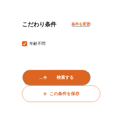
こだわり条件
条件を変更
年齢不問
...
検索する
件
この条件を保存