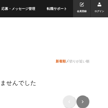
応募・メッセージ管理
転職サポート
会員登録
ログイン
新着順
〆切りが近い順
りませんでした