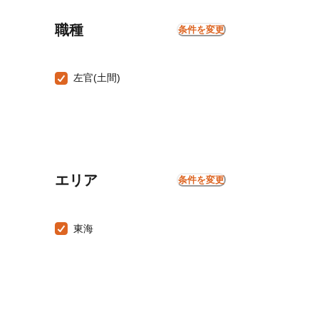
職種
条件を変更
左官(土間)
エリア
条件を変更
東海