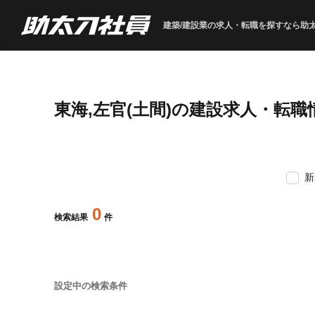
建築/建設業の求人・転職を
探すなら助
東海,左官(土間)の建設求人・転職
新
0
検索結果
件
設定中の検索条件