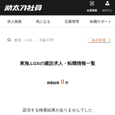
会員登録
ログイン
求人検索
気になる
応募管理
転職サポート
東海、LGS、、年齢不問
条件変更
東海,LGSの建設求人・転職情報一覧
0
検索結果
件
該当する検索結果がありませんでした