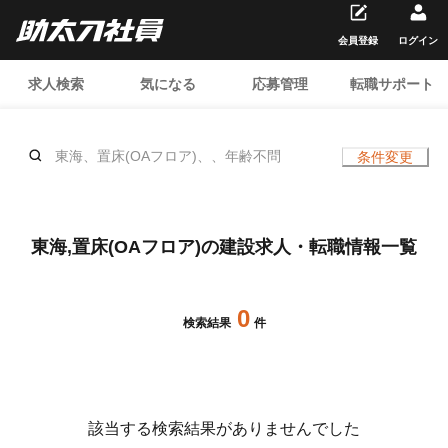
会員登録
ログイン
求人検索
気になる
応募管理
転職サポート
東海、置床(OAフロア)、、年齢不問
条件変更
東海,置床(OAフロア)の建設求人・転職情報一覧
0
検索結果
件
該当する検索結果がありませんでした