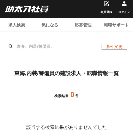
会員登録
ログイン
求人検索
気になる
応募管理
転職サポート
東海、内装/警備員、
条件変更
東海,内装/警備員の建設求人・転職情報一覧
0
検索結果
件
該当する検索結果がありませんでした