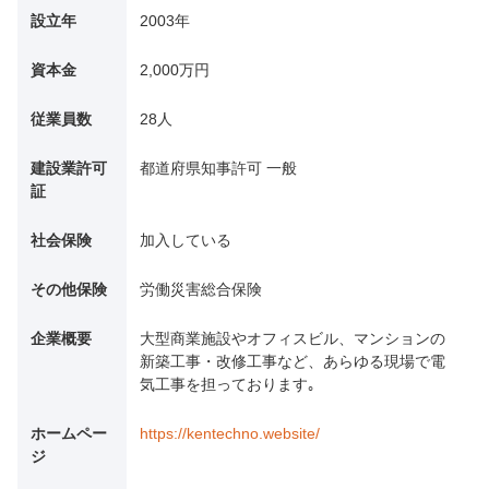
設立年
2003年
資本金
2,000万円
従業員数
28人
建設業許可
都道府県知事許可 一般
証
社会保険
加入している
その他保険
労働災害総合保険
企業概要
大型商業施設やオフィスビル、マンションの
新築工事・改修工事など、あらゆる現場で電
気工事を担っております｡
ホームペー
https://kentechno.website/
ジ