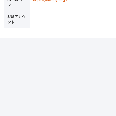
ジ
SNSアカウ
ント