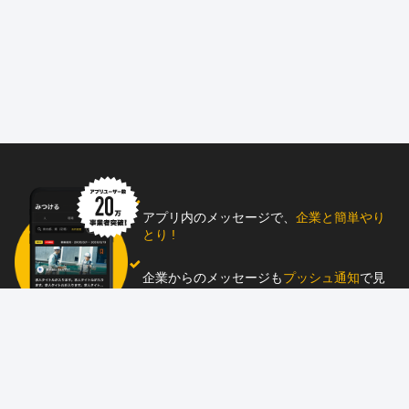
アプリ内のメッセージで、
企業と簡単やり
とり !
企業からのメッセージも
プッシュ通知
で見
逃し防止
助太刀アプリをダウンロード！