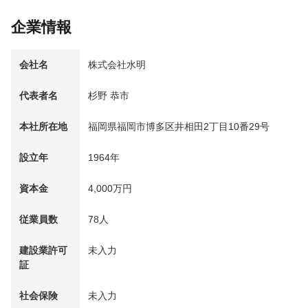
企業情報
会社名
株式会社水明
代表者名
杉野 恭市
本社所在地
福岡県福岡市博多区井相田2丁目10番29号
設立年
1964年
資本金
4,000万円
従業員数
78人
建設業許可
未入力
証
社会保険
未入力