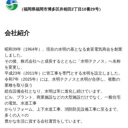
（福岡県福岡市博多区井相田2丁目10番29号）
会社紹介
昭和39年（1964年）、現在の水明の基となる倉富電気商会を創業
しました。
その後、株式会社へと成長するとともに「水明テクノス」へ名称
を変更し、
平成23年（2011年）に管工事を専門とする水明を設立しました。
令和7年（2025年）には、水明テクノスと水明が合併し、複数の
業種を取り扱う
総合設備会社となり、水明は常に進化し続けています。
ビル、プラント、商業施設などの大型施設だけでなく、一般住宅
の電気、水道工事
からリフォーム、上下水道工事、消防防災設備工事に至るまで、
多くの人々の
豊かな生活に資する会社運営をしています。