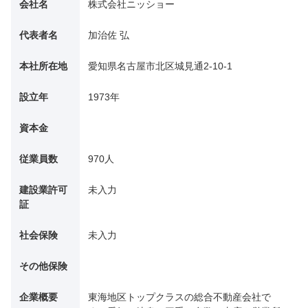
会社名
株式会社ニッショー
代表者名
加治佐 弘
本社所在地
愛知県名古屋市北区城見通2-10-1
設立年
1973年
資本金
従業員数
970人
建設業許可
未入力
証
社会保険
未入力
その他保険
企業概要
東海地区トップクラスの総合不動産会社で