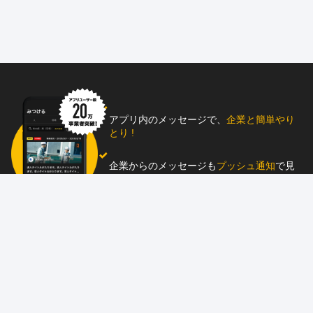
アプリ内のメッセージで、
企業と簡単やり
とり !
企業からのメッセージも
プッシュ通知
で見
逃し防止
助太刀アプリをダウンロード！
求人を掲載しませんか？