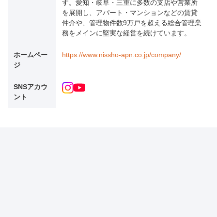
す。愛知・岐阜・三重に多数の支店や営業所
を展開し、アパート・マンションなどの賃貸
仲介や、管理物件数9万戸を超える総合管理業
務をメインに堅実な経営を続けています。
ホームペー
https://www.nissho-apn.co.jp/company/
ジ
SNSアカウ
ント