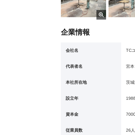
企業情報
会社名
TC
代表者名
宮本
本社所在地
茨城
設立年
198
資本金
700
従業員数
26人