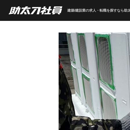
建築/建設業の求人・転職を
探すなら助