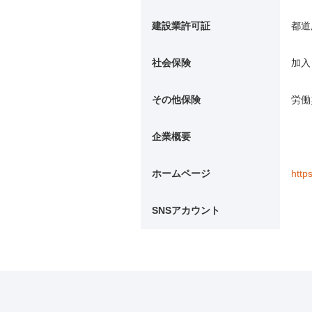
建設業許可証
都道
社会保険
加入
その他保険
労働
企業概要
ホームページ
http
SNSアカウント