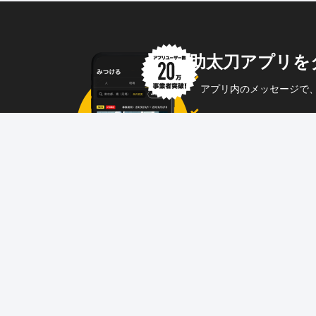
助太刀アプリを
アプリ内のメッセージで
企業からのメッセージも