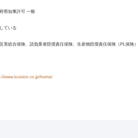
府県知事許可 一般
している
災害総合保険、請負業者賠償責任保険、生産物賠償責任保険（PL保険
s://www.tcunion.co.jp/home/