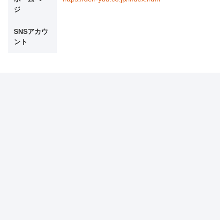
ジ
SNSアカウ
ント