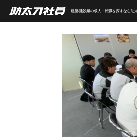
建築/建設業の求人・転職を
探すなら助