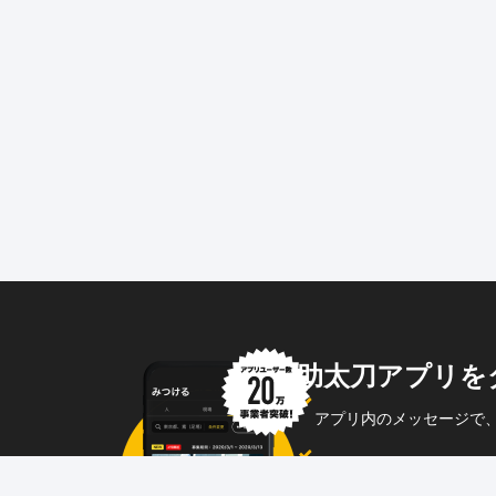
助太刀アプリを
アプリ内のメッセージで
企業からのメッセージも