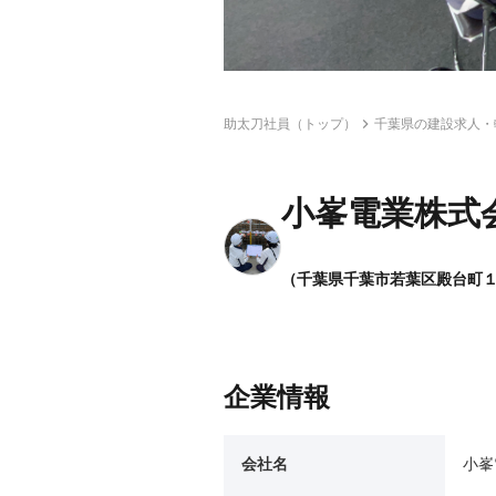
助太刀社員（トップ）
千葉県の建設求人・
小峯電業株式
（千葉県千葉市若葉区殿台町
企業情報
会社名
小峯