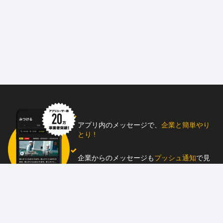
アプリ内のメッセージで、
企業と簡単やり
とり !
企業からのメッセージも
プッシュ通知
で見
逃し防止
助太刀アプリをダウンロード！