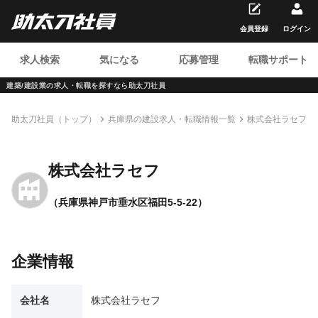
会員登録
ログイン
求人検索
気になる
応募管理
転職サポート
建築/建設業の求人・転職を
探すなら助太刀社員
助太刀社員（トップ）
兵庫県の建設求人・転職情報一覧
株式会社ラセフ
株式会社ラセフ
（兵庫県神戸市垂水区福田5-5-22）
企業情報
会社名
株式会社ラセフ