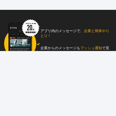
アプリ内のメッセージで、
企業と簡単やり
とり !
企業からのメッセージも
プッシュ通知
で見
逃し防止
助太刀アプリをダウンロード！
求人を掲載しませんか？
87職種
の中から幅広く人材を募集でき、
スカウ