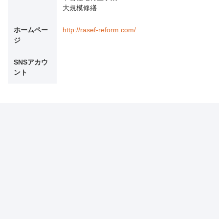
大規模修繕
ホームペー
http://rasef-reform.com/
ジ
SNSアカウ
ント