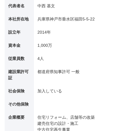
代表者名
中西 基文
本社所在地
兵庫県神戸市垂水区福田5-5-22
設立年
2014年
資本金
1,000万
従業員数
4人
建設業許可
都道府県知事許可 一般
証
社会保険
加入している
その他保険
企業概要
住宅リフォーム、店舗等の改築
建売住宅の設計・施工
中古住宅再生事業