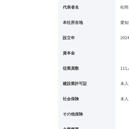
代表者名
松岡
本社所在地
愛知
設立年
202
資本金
従業員数
111
建設業許可証
未入
社会保険
未入
その他保険