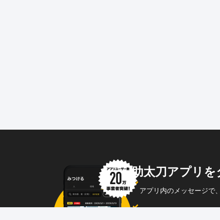
助太刀アプリを
アプリ内のメッセージで
企業からのメッセージも