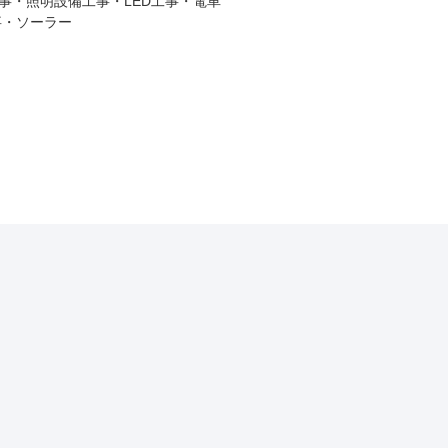
事・照明設備工事・LED工事・電車
事・ソーラー