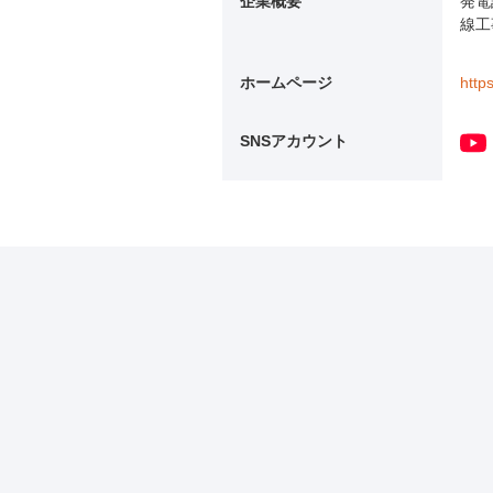
企業概要
発電
線工
ホームページ
http
SNSアカウント