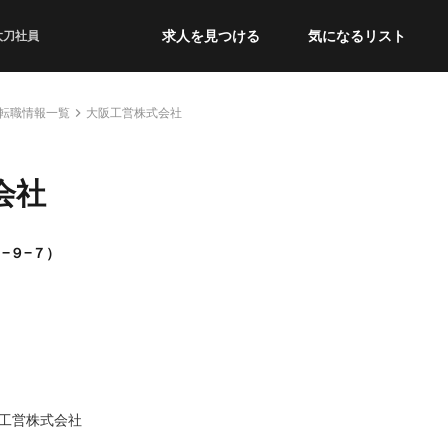
求人を見つける
気になるリスト
太刀社員
転職情報一覧
大阪工営株式会社
会社
−９−７）
工営株式会社