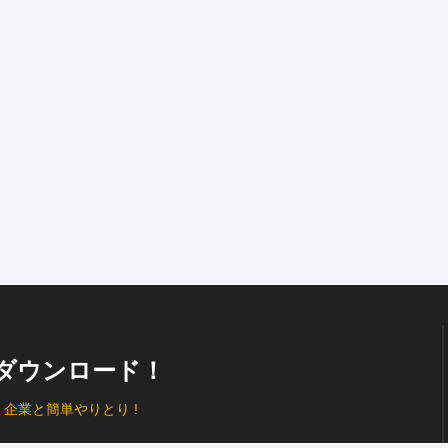
ダウンロード！
、
企業と簡単やりとり !