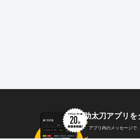
助太刀アプリを
アプリ内のメッセージで