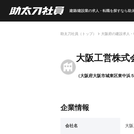
建築/建設業の求人・転職を
探すなら助
助太刀社員（トップ）
大阪府の建設求人・
大阪工営株式
（大阪府大阪市城東区東中浜５
企業情報
会社名
大阪