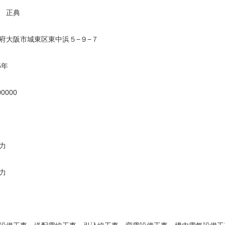
 正典
府大阪市城東区東中浜５−９−７
5年
00000
力
力