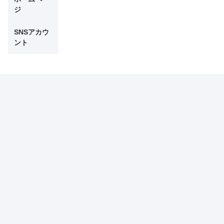
ジ
SNSアカウ
ント